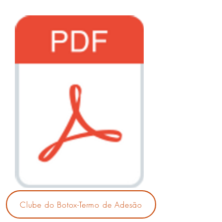
Clube do Botox-Termo de Adesão