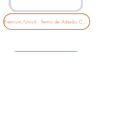
Premium/Unick - Termo de Adesão Contrato